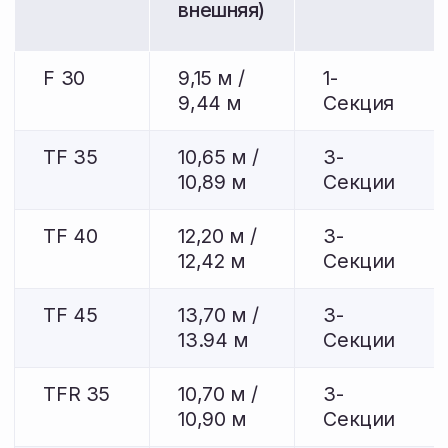
Остались вопросы?
Оставьте номер телефона — наш
специалист перезвонит, ответит
на вопросы по наличию и поможет
подобрать агрегаты под ваш трактор.
+7