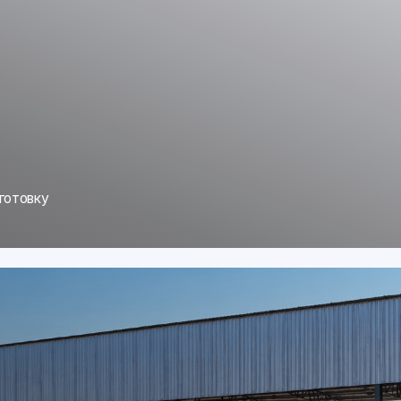
ощадке.