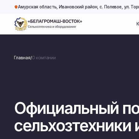
Амурская область, Ивановский район, с. Полевое, ул. Торговая, 6
Каталог 
Каталог 
Главная
/
О компании
Официальный пос
сельхозтехники и 
Прямые контракты с заводами, крупнейший склад ко