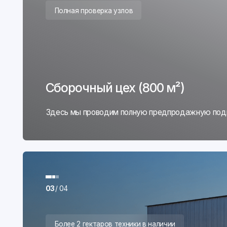
03
/ 04
Более 2 гектаров техники в наличии
Выставочная площадка
Поможем сравнить модели разных заводов на одной пл