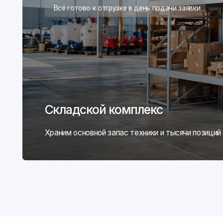
Мы не только поста
технику — мы сами
работаем на земле
10 000 га