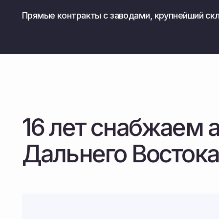
16 лет снабжаем аг
Дальнего Востока
Мы не просто продаем технику — мы знаем специфику на
и климата, поэтому подбираем машины, которые реально
работают, а не стоят в ожидании ремонта.
Мы знаем цену простоя в разгар сезона, поэтому налади