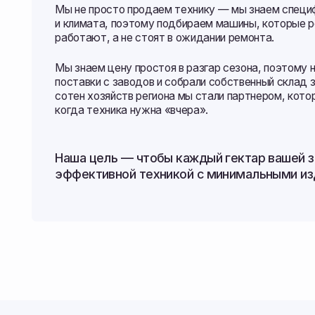
поставки с заводов и собрали собственный склад запчаст
сотен хозяйств региона мы стали партнером, который не 
когда техника нужна «вчера».
Наша цель — чтобы каждый гектар вашей земли 
эффективной техникой с минимальными издержк
Собственная инфра