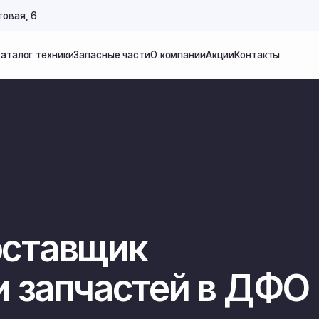
+7 91
техники
Запасные части
О компании
Акции
Контакты
техники
Запасные части
О компании
Акции
Контакты
тавщик
запчастей в ДФО
мплектующих в наличии.