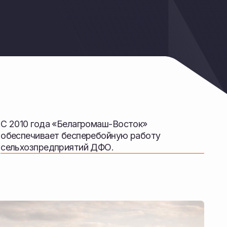
 «Белагромаш-Восток»
т бесперебойную работу
дприятий ДФО.