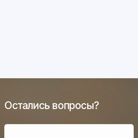
Каталог техники
Запасные части
Акции
О компании
Контакты
Перезвонить вам?
2026 © Белагромаш-Восток. Все права защищены.
Политика конфиденциальности
Согласие на обработку персональных данных
Разработка сайта