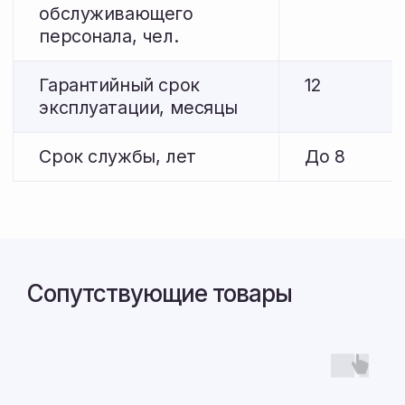
bvotdel-prodazh@mail.ru
Связаться с нами:
+7 914 538 32 98
пн-пт, 9:00-18:00
bvotdel-prodazh@mail.ru
Сопутствующие товары
Адрес:
Амурская область,
с. Полевое, ул. Торговая, 6