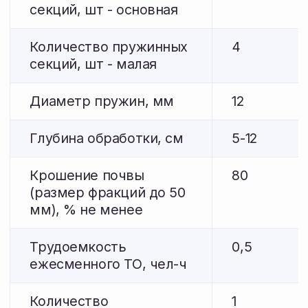
+7
Я подтверждаю ознакомление и даю согласие
на
обработку моих персональных данных
в соответствии с
Политикой обработки
персональных данных
.
Получить консультацию
Заполните форму, либо свяжитесь с нами
любым удобным способом
+7 914 538 32 98