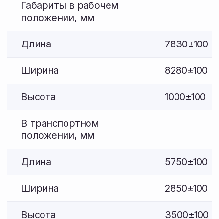
Диаметр
350
350
прикатывающего катка,
мм
Ширина катка, мм -
1900
2000
основной
Ширина катка, мм -
1500
малый
Количество пружин на
10
10
секции, шт - основная
Количество пружин на
8
секции, шт - малая
Количество пружинных
1
5
секций, шт - основная
Количество пружинных
4
секций, шт - малая
Диаметр пружин, мм
12
12