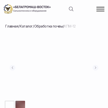
Главная
/
Каталог
/
Обработка почвы
/
КПМ-12