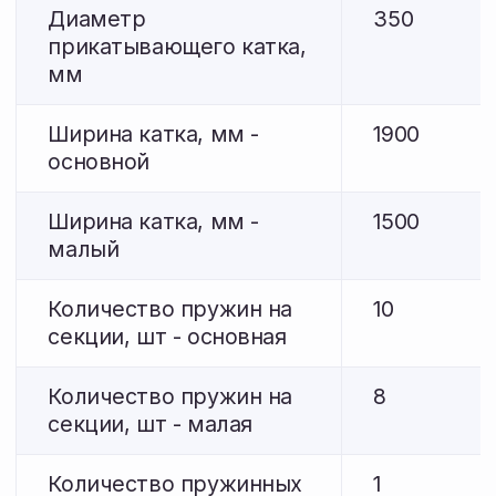
Остались вопросы?
Оставьте номер телефона — наш
специалист перезвонит, ответит
на вопросы по наличию и поможет
подобрать агрегаты под ваш трактор.