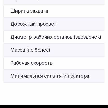
Остались вопросы?
Оставьте номер телефона — наш
специалист перезвонит, ответит
на вопросы по наличию и поможет
подобрать агрегаты под ваш трактор.
+7