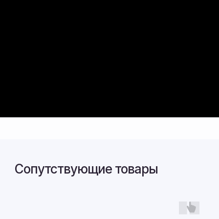
Я подтверждаю ознакомление и даю согласие
на
обработку моих персональных данных
в соответствии с
Политикой обработки
персональных данных
.
Получить консультацию
Заполните форму, либо свяжитесь с нами
любым удобным способом
+7 914 538 32 98
bvotdel-prodazh@mail.ru
Сопутствующие товары