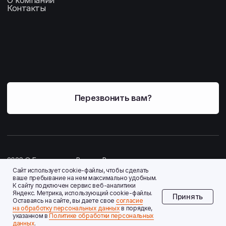
Сайт использует cookie-файлы, чтобы сделать
ваше пребывание на нем максимально удобным.
К cайту подключен сервис веб-аналитики
Яндекс. Метрика, использующий cookie-файлы.
Принять
Оставаясь на сайте, вы даете свое
согласие
на обработку персональных данных
в порядке,
указанном в
Политике обработки персональных
данных
.