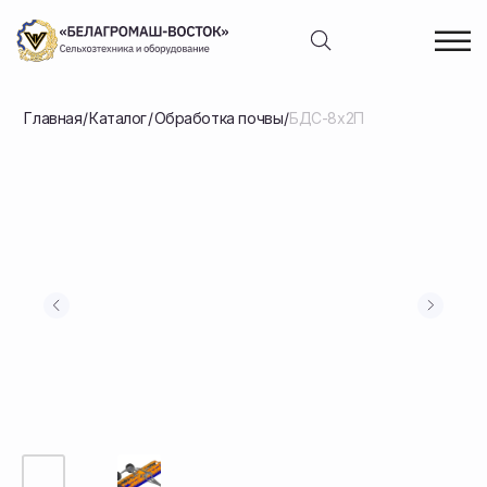
Главная
/
Каталог
/
Обработка почвы
/
БДС-8х2П