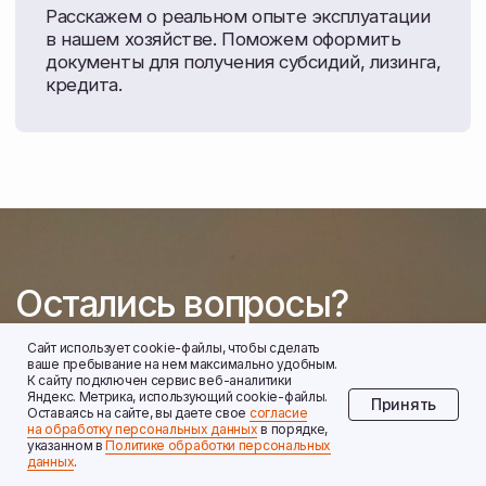
Сайт использует cookie-файлы, чтобы сделать
ваше пребывание на нем максимально удобным.
К cайту подключен сервис веб-аналитики
Яндекс. Метрика, использующий cookie-файлы.
Принять
Оставаясь на сайте, вы даете свое
согласие
на обработку персональных данных
в порядке,
указанном в
Политике обработки персональных
данных
.