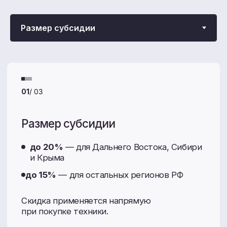
Акции и спецпредложения
Покупайте технику с максимальной выгодой:
от программ государственного субсидирования
до сезонных распродаж запчастей.