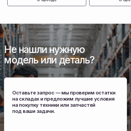
Снабжение запчастями
Собственный склад комплектующих
в Амурской области. Отгружаем детали
в день обращения, чтобы техника не стояла
в сезон.