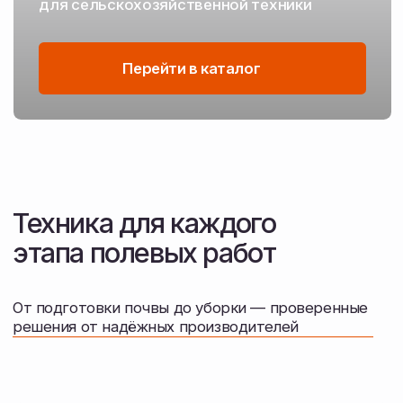
Посев и посадка
Сеялки
Посевные комплексы
Защита и удобрение
Опрыскиватели
Протравливатели семян
Разбрасыватели удобрений
Машины для внесения удобрений
Растворные узлы для удобрений