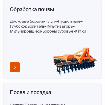
Уборка и корма
Жатки
Перевозчики рулонов
Оборудование для упаковки
Пресс-подборщики
Складская логистика
Транспортные кассеты
Измельчитель древесины