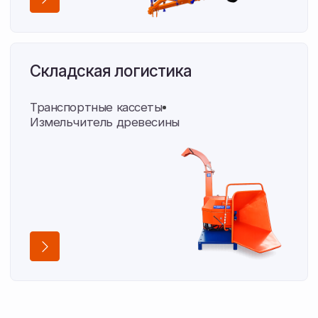
Опыт
16 лет поставляем технику
С 2010 года обеспечиваем хозяйства области
оборудованием и запчастями.