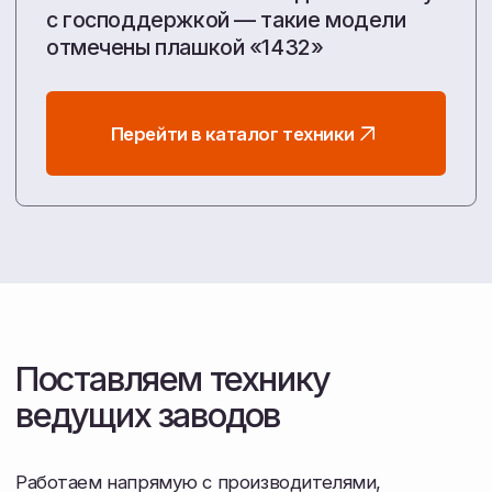
Мы берем на себя весь цикл: от подбора техники
под ваши потребности, запуска оборудования
в поле, до снабжения з/ч.
Работаем напрямую с заводами, чтобы
вы получали честную цену и уверенность
в каждом гектаре.
Узнать больше о компании