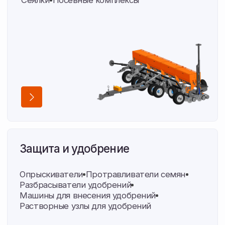
Нужны запчасти
к технике?
Найдем любую деталь по артикулу или фото
Подобрать запчасти