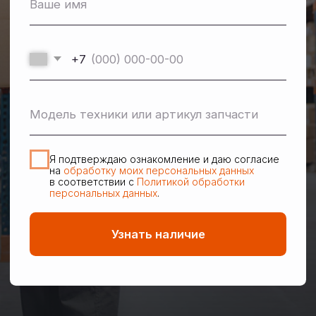
Прямая логистика
Доставим технику прямо в ваше хозяйство.
Сами решим вопрос с негабаритным грузом
и документами.