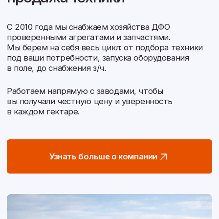
Контакты
Перезвонить вам?
2026 © Белагромаш-Восток. Все права защищены.
Политика конфиденциальности
Согласие на обработку персональных данных
Разработка сайта