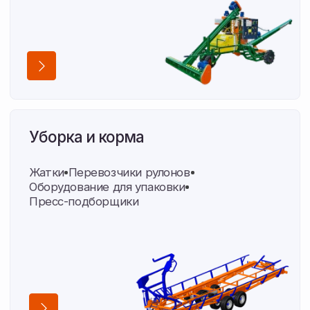
Опыт, проверенный в полях
Амурской области