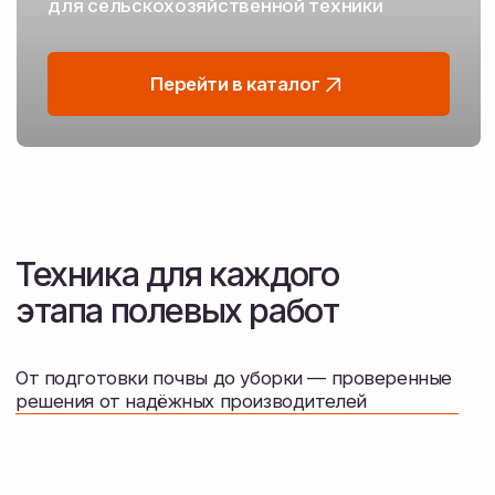
Посев и посадка
Сеялки
Посевные комплексы
Защита и удобрение
Опрыскиватели
Протравливатели семян
Разбрасыватели удобрений
Машины для внесения удобрений
Растворные узлы для удобрений