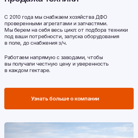
Контакты
Перезвонить вам?
2026 © Белагромаш-Восток. Все права защищены.
Политика конфиденциальности
Согласие на обработку персональных данных
Разработка сайта