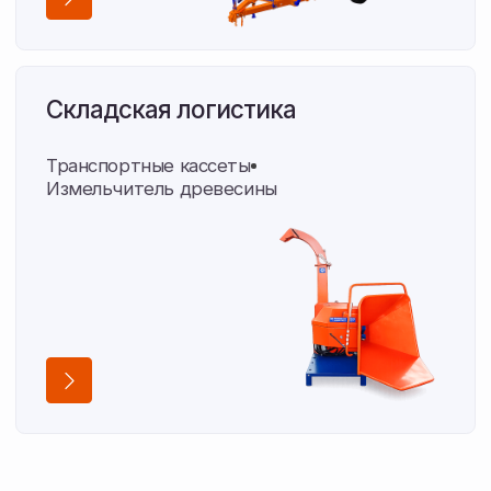
Опыт
16 лет поставляем технику
С 2010 года обеспечиваем хозяйства области
оборудованием и запчастями.