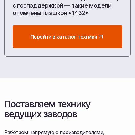
Мы берем на себя весь цикл: от подбора техники
под ваши потребности, запуска оборудования
в поле, до снабжения з/ч.
Работаем напрямую с заводами, чтобы
вы получали честную цену и уверенность
в каждом гектаре.
Узнать больше о компании