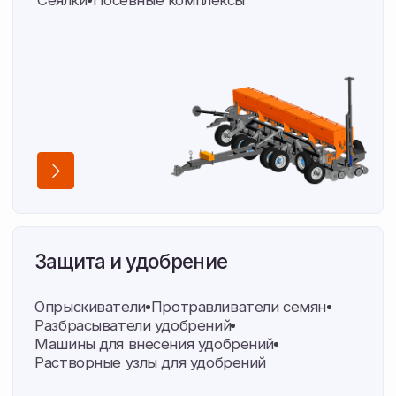
Нужны запчасти
к технике?
Найдем любую деталь по артикулу или фото
Подобрать запчасти