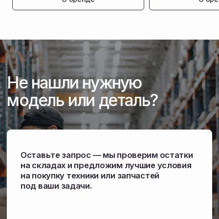
Снабжение запчастями
Собственный склад комплектующих
в Амурской области. Отгружаем детали
в день обращения, чтобы техника не стояла
в сезон.