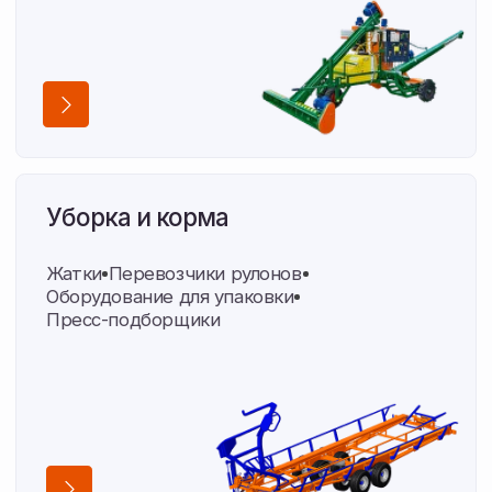
Опыт, проверенный в полях
Амурской области