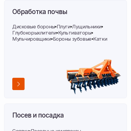
Уборка и корма
Жатки
Перевозчики рулонов
Оборудование для упаковки
Пресс-подборщики
Складская логистика
Транспортные кассеты
Измельчитель древесины