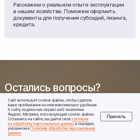
Сайт использует cookie-файлы, чтобы сделать
ваше пребывание на нем максимально удобным.
К cайту подключен сервис веб-аналитики
Яндекс. Метрика, использующий cookie-файлы.
Принять
Оставаясь на сайте, вы даете свое
согласие
на обработку персональных данных
в порядке,
указанном в
Политике обработки персональных
данных
.