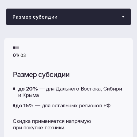
Акции и спецпредложения
Покупайте технику с максимальной выгодой:
от программ государственного субсидирования
до сезонных распродаж запчастей.