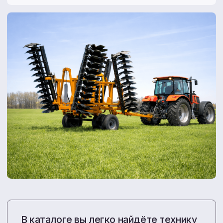
Все акции
Больше, чем просто
продажа техники
С 2010 года мы снабжаем хозяйства ДФО
проверенными агрегатами и запчастями.