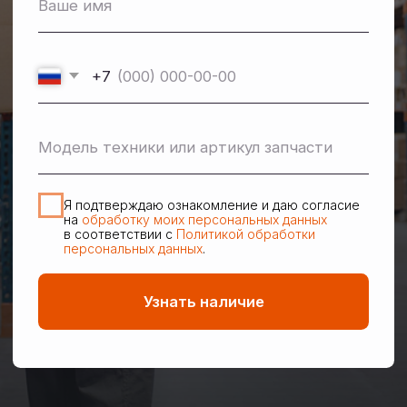
Прямая логистика
Доставим технику прямо в ваше хозяйство.
Сами решим вопрос с негабаритным грузом
и документами.