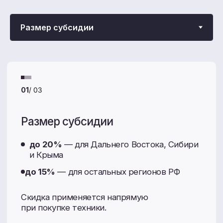
Акции и спецпредложения
Покупайте технику с максимальной выгодой:
от программ государственного субсидирования
до сезонных распродаж запчастей.