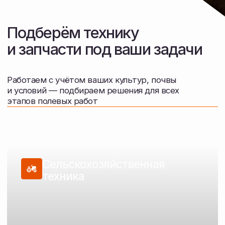
Техника для обработки почвы, посева,
внесения удобрений и уборки
Перейти в каталог
Запасные части
Подбор и поставка запчастей
для сельскохозяйственной техники
Перейти в каталог