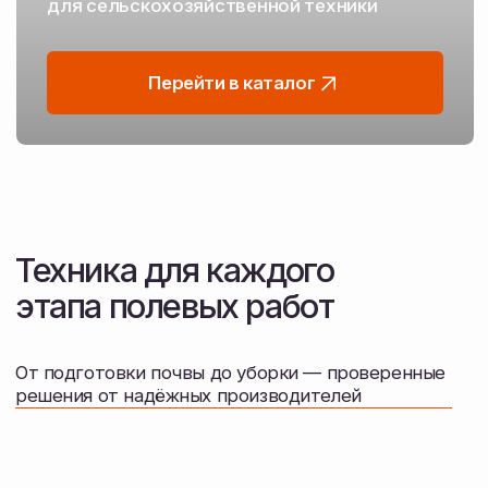
Посев и посадка
Сеялки
Посевные комплексы
Защита и удобрение
Опрыскиватели
Протравливатели семян
Разбрасыватели удобрений
Машины для внесения удобрений
Растворные узлы для удобрений