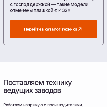
Мы берем на себя весь цикл: от подбора техники
под ваши потребности, запуска оборудования
в поле, до снабжения з/ч.
Работаем напрямую с заводами, чтобы
вы получали честную цену и уверенность
в каждом гектаре.
Узнать больше о компании