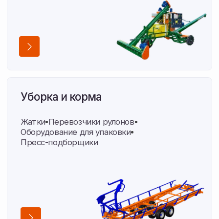
Опыт, проверенный в полях
Амурской области