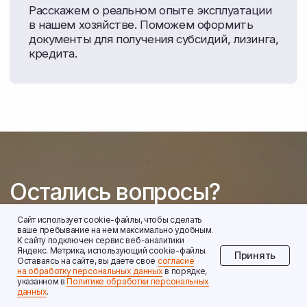
Сайт использует cookie-файлы, чтобы сделать
ваше пребывание на нем максимально удобным.
К cайту подключен сервис веб-аналитики
Яндекс. Метрика, использующий cookie-файлы.
Принять
Оставаясь на сайте, вы даете свое
согласие
на обработку персональных данных
в порядке,
указанном в
Политике обработки персональных
данных
.