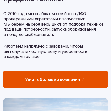
Контакты
Перезвонить вам?
2026 © Белагромаш-Восток. Все права защищены.
Политика конфиденциальности
Согласие на обработку персональных данных
Разработка сайта