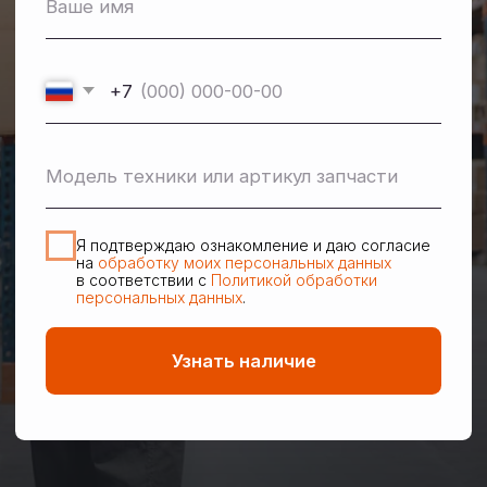
Прямая логистика
Доставим технику прямо в ваше хозяйство.
Сами решим вопрос с негабаритным грузом
и документами.