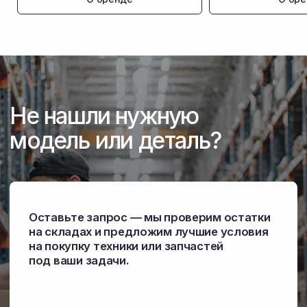
Снабжение запчастями
Собственный склад комплектующих
в Амурской области. Отгружаем детали
в день обращения, чтобы техника не стояла
в сезон.