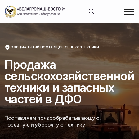
ОФИЦИАЛЬНЫЙ ПОСТАВЩИК СЕЛЬХОЗТЕХНИКИ
Продажа
сельскохозяйственной
техники и запасных
частей в ДФО
Поставляем почвообрабатывающую,
посевную и уборочную технику
Техника в наличии
и спецпредложения
• КПУ-12 — 6 850 000 ₽
8 527 440 ₽
• КПМ-12 — 2 100 000 ₽