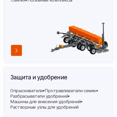
Нужны запчасти
к технике?
Найдем любую деталь по артикулу или фото
Подобрать запчасти