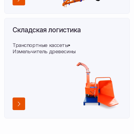
Опыт
16 лет поставляем технику
С 2010 года обеспечиваем хозяйства области
оборудованием и запчастями.