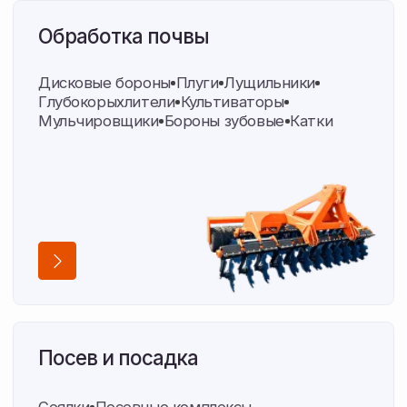
Уборка и корма
Жатки
Перевозчики рулонов
Оборудование для упаковки
Пресс-подборщики
Складская логистика
Транспортные кассеты
Измельчитель древесины